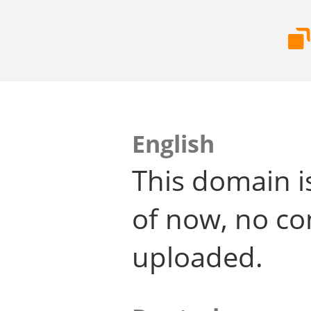
English
This domain i
of now, no co
uploaded.