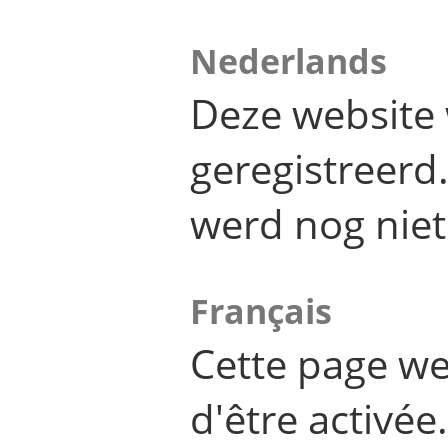
Nederlands
Deze website 
geregistreer
werd nog niet
Français
Cette page we
d'être activée.