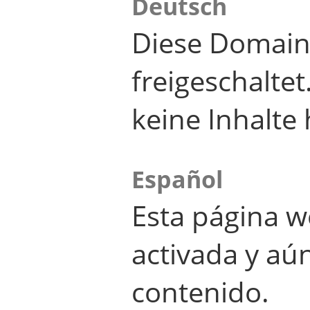
Deutsch
Diese Domain
freigeschalte
keine Inhalte 
Español
Esta página w
activada y aú
contenido.